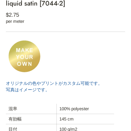
liquid satin [7044-2]
$2.75
per meter
オリジナルの色やプリントがカスタム可能です。
写真はイメージです。
混率
100% polyester
HOME
有効幅
145 cm
ABOUT REFYND / FAQ
目付
100 g/m2